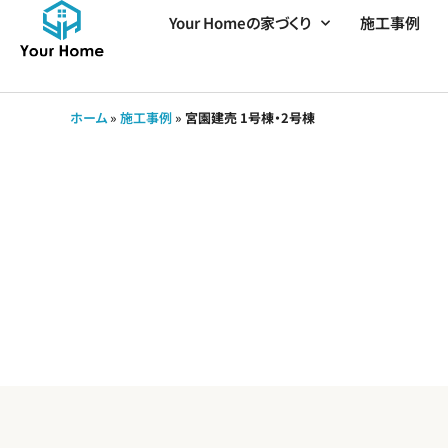
Your Homeの家づくり
施工事例
ホーム
»
施工事例
»
宮園建売 1号棟・2号棟