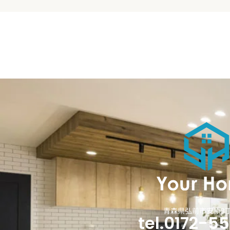
青森県弘前市安原3丁
tel.0172-5