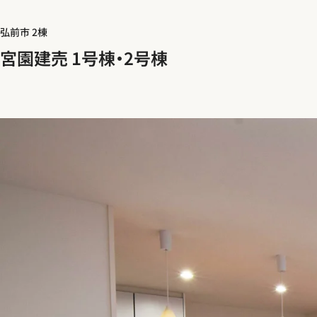
弘前市 2棟
宮園建売 1号棟・2号棟