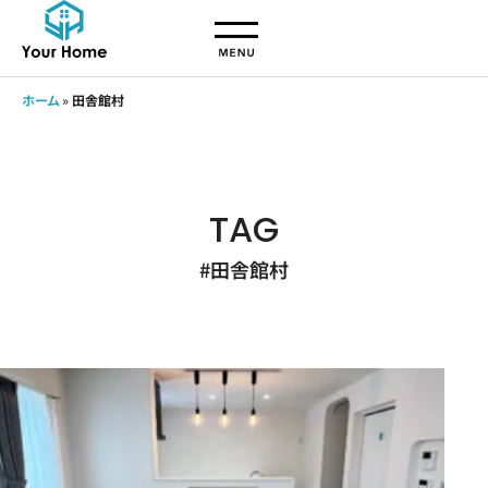
ホーム
»
田舎館村
TAG
#田舎館村