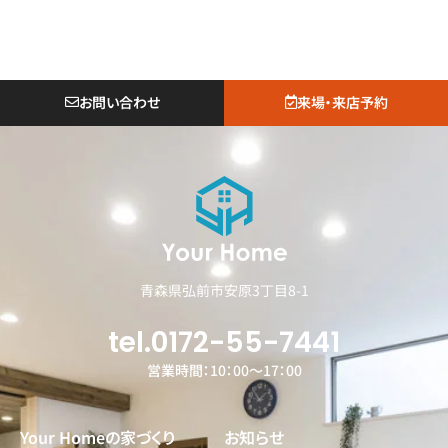
お問い合わせ
来場・来店予約
青森県弘前市安原3丁目8-1
tel.0172-55-7441
営業時間：10：00～17：00
Your Homeの家づくり
お知らせ