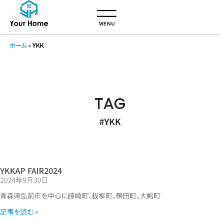
ホーム
»
YKK
TAG
#YKK
YKKAP FAIR2024
2024年9月30日
青森県弘前市を中心に藤崎町、板柳町、鶴田町、大鰐町
記事を読む »