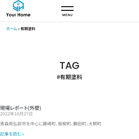
ホーム
»
有期塗料
TAG
#有期塗料
現場レポート(外壁)
2022年10月27日
青森県弘前市を中心に藤崎町、板柳町、鶴田町、大鰐町
記事を読む »