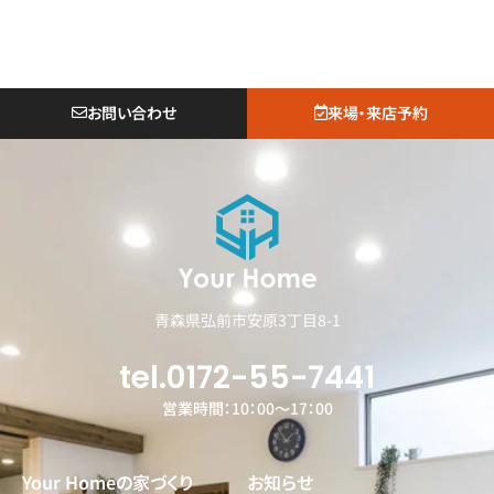
お問い合わせ
来場・来店予約
青森県弘前市安原3丁目8-1
tel.0172-55-7441
営業時間：10：00～17：00
Your Homeの家づくり
お知らせ