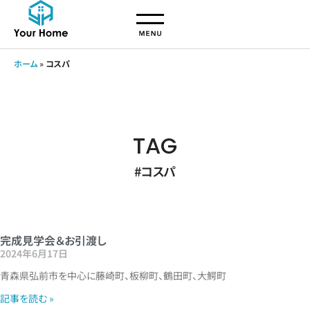
ホーム
»
コスパ
TAG
#コスパ
完成見学会＆お引渡し
2024年6月17日
青森県弘前市を中心に藤崎町、板柳町、鶴田町、大鰐町
記事を読む »