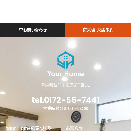
お問い合わせ
来場・来店予約
青森県弘前市安原3丁目8-1
tel.0172-55-7441
営業時間：10：00～17：00
Your Homeの家づくり
お知らせ