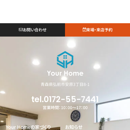
お問い合わせ
来場・来店予約
青森県弘前市安原3丁目8-1
tel.0172-55-7441
営業時間：10：00～17：00
Your Homeの家づくり
お知らせ