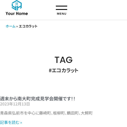
ホーム
»
エコカラット
TAG
#エコカラット
週末から南大町完成見学会開催です！！
2023年12月13日
青森県弘前市を中心に藤崎町、板柳町、鶴田町、大鰐町
記事を読む »