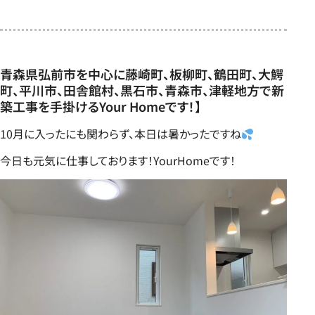
青森県弘前市を中心に藤崎町、板柳町、鶴田町、大鰐
町、平川市、田舎館村、黒石市、青森市、津軽地方で新
築工事を手掛けるYour Homeです！】
10月に入ったにも関わらず、本日は暑かったですね
今日も元気に仕事しております！YourHomeです！