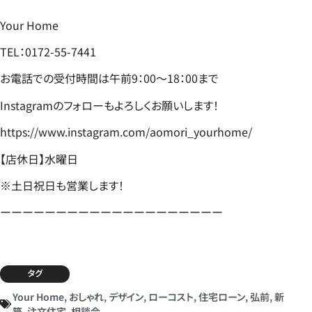
Your Home
TEL：0172-55-7441
お電話での受付時間は午前9：00～18：00まで
Instagramのフォローもよろしくお願いします！
https://www.instagram.com/aomori_yourhome/
【店休日】水曜日
※土日祝日も営業します！
ーーーーーーーーーーーーーーーーーーーー
タグ
Your Home
,
おしゃれ
,
デザイン
,
ローコスト
,
住宅ローン
,
弘前
,
新
築
,
注文住宅
,
相談会