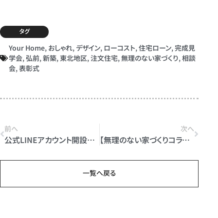
タグ
Your Home
,
おしゃれ
,
デザイン
,
ローコスト
,
住宅ローン
,
完成見
学会
,
弘前
,
新築
,
東北地区
,
注文住宅
,
無理のない家づくり
,
相談
会
,
表彰式
前へ
次へ
公式LINEアカウント開設しました♪
【無理のない家づくりコラム】 第1回
一覧へ戻る