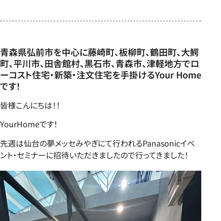
青森県弘前市を中心に藤崎町、板柳町、鶴田町、大鰐
町、平川市、田舎館村、黒石市、青森市、津軽地方でロ
ーコスト住宅・新築・注文住宅を手掛けるYour Home
です！
皆様こんにちは！！
YourHomeです！
先週は仙台の夢メッセみやぎにて行われるPanasonicイベ
ント・セミナーに招待いただきましたので行ってきました！